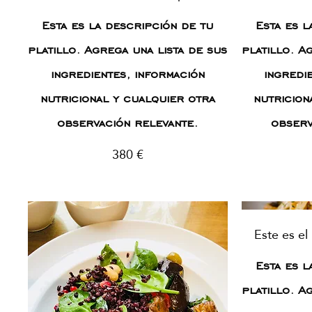
Esta es la descripción de tu
Esta es l
platillo. Agrega una lista de sus
platillo. A
ingredientes, información
ingredi
nutricional y cualquier otra
nutricion
observación relevante.
observ
380 €
Este es el
Esta es l
platillo. A