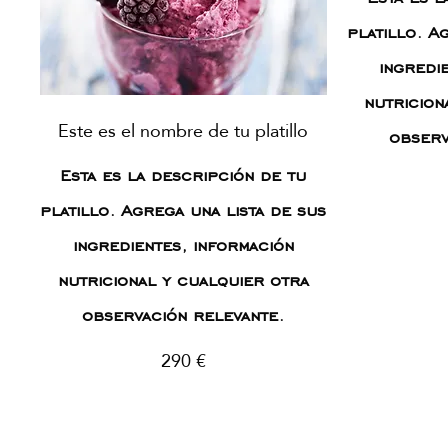
platillo. A
ingredi
nutricion
Este es el nombre de tu platillo
observ
Esta es la descripción de tu
platillo. Agrega una lista de sus
ingredientes, información
nutricional y cualquier otra
observación relevante.
290 €