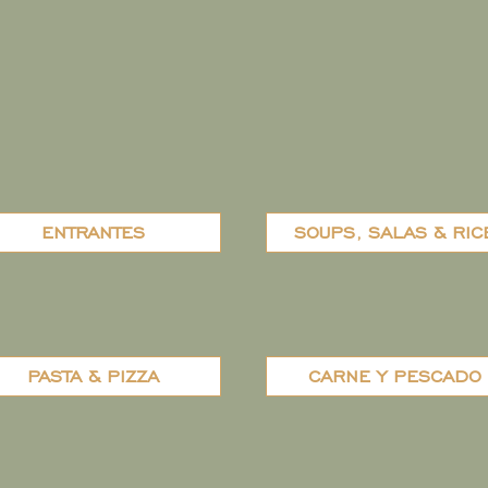
ENTRANTES
SOUPS, SALAS & RIC
PASTA & PIZZA
CARNE Y PESCADO