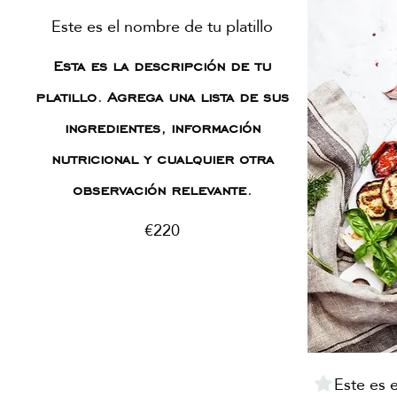
Este es el nombre de tu platillo
Esta es la descripción de tu
platillo. Agrega una lista de sus
ingredientes, información
nutricional y cualquier otra
observación relevante.
€220
Este es e