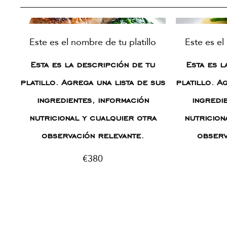
Este es el nombre de tu platillo
Este es el
Esta es la descripción de tu
Esta es l
platillo. Agrega una lista de sus
platillo. A
ingredientes, información
ingredi
nutricional y cualquier otra
nutricion
observación relevante.
observ
€380