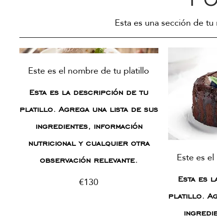
Esta es una sección de tu
Este es el nombre de tu platillo
Esta es la descripción de tu
platillo. Agrega una lista de sus
ingredientes, información
nutricional y cualquier otra
Este es el
observación relevante.
Esta es l
€130
platillo. A
ingredi