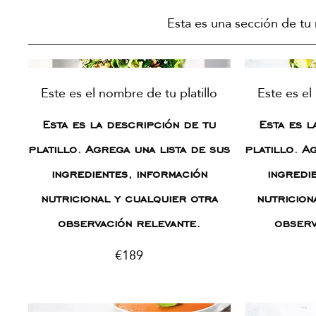
Esta es una sección de tu
Este es el nombre de tu platillo
Este es el
Esta es la descripción de tu
Esta es l
platillo. Agrega una lista de sus
platillo. A
ingredientes, información
ingredi
nutricional y cualquier otra
nutricion
observación relevante.
observ
€189