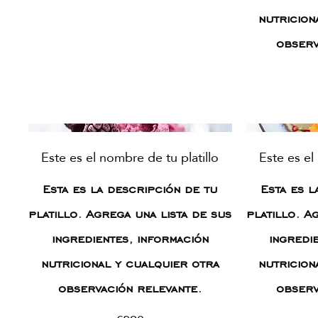
nutricion
observ
Este es el nombre de tu platillo
Este es el
Esta es la descripción de tu
Esta es l
platillo. Agrega una lista de sus
platillo. A
ingredientes, información
ingredi
nutricional y cualquier otra
nutricion
observación relevante.
observ